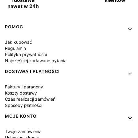
nawet w 24h
Linki w stopce
POMOC
Jak kupować
Regulamin
Polityka prywatności
Najczęściej zadawane pytania
DOSTAWA I PŁATNOŚCI
Faktury i paragony
Koszty dostawy
Czas realizacji zamówień
Sposoby płatności
MOJE KONTO
Twoje zamówienia
Ustawienia konta