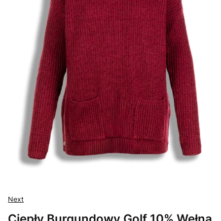
Next
Ciepły Burgundowy Golf 10% Wełna