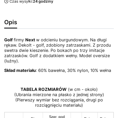
Czas wysyłki:
24 godziny
Opis
Golf
firmy
Next
w odcieniu burgundowym. Na długi
rękaw. Dekolt - golf, zdobiony zatrzaskami. Z przodu
swetra dwie kieszenie. Po bokach po trzy imitacje
zatrzasków. Golf z dodatkiem wełny. Model oversize
(luźny).
Skład materiału
: 60% bawełna, 30% nylon, 10% wełna
TABELA ROZMIARÓW
(w cm - około)
(Ubrania mierzone na płasko z jednej strony)
(Pierwszy wymiar bez rozciągania, drugi po
rozciągnięciu materiału)
Szer. pod