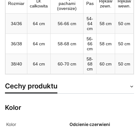
Dł.
Rękaw
Rękaw
Rozmiar
pachami
Pas
całkowita
zewn.
wewn.
(oversize)
54-
34/36
64 cm
56-66 cm
64
58 cm
50 cm
cm
56-
36/38
64 cm
58-68 cm
66
58 cm
50 cm
cm
58-
38/40
64 cm
60-70 cm
68
60 cm
50 cm
cm
Cechy produktu
Kolor
Kolor
Odcienie czerwieni