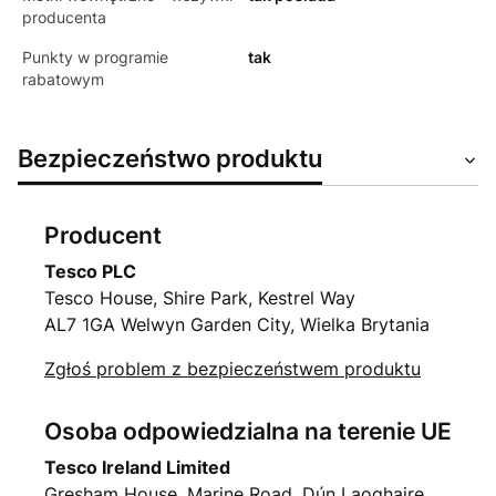
producenta
Punkty w programie
tak
rabatowym
Bezpieczeństwo produktu
Producent
Tesco PLC
Tesco House, Shire Park, Kestrel Way
AL7 1GA Welwyn Garden City, Wielka Brytania
Zgłoś problem z bezpieczeństwem produktu
Osoba odpowiedzialna na terenie UE
Tesco Ireland Limited
Gresham House, Marine Road, Dún Laoghaire