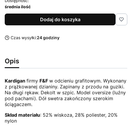
Dostępność:
średnia ilość
Dodaj do koszyka
Czas wysyłki:
24 godziny
Opis
Kardigan
firmy
F&F
w odcieniu grafitowym. Wykonany
z prążkowanej dzianiny. Zapinany z przodu na guziki.
Na długi rękaw. Dekolt w szpic. Model oversize (luźny
pod pachami). Dół swetra zakończony szerokim
ściągaczem.
Skład materiału
: 52% wiskoza, 28% poliester, 20%
nylon