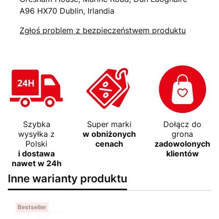
A96 HX70 Dublin, Irlandia
Zgłoś problem z bezpieczeństwem produktu
Szybka
Super marki
Dołącz do
wysyłka z
w obniżonych
grona
Polski
cenach
zadowolonych
i dostawa
klientów
nawet w 24h
Inne warianty produktu
Bestseller