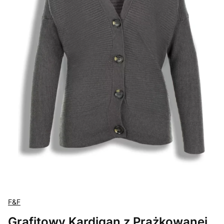
F&F
Grafitowy Kardigan z Prążkowanej