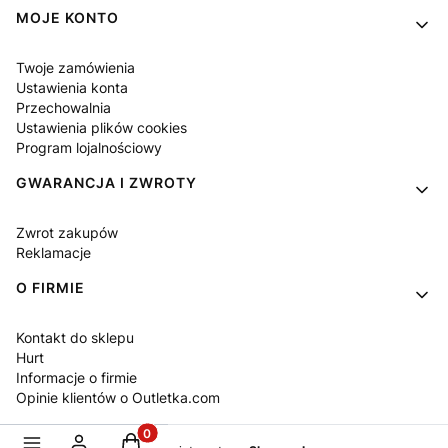
MOJE KONTO
Twoje zamówienia
Ustawienia konta
Przechowalnia
Ustawienia plików cookies
Program lojalnościowy
GWARANCJA I ZWROTY
Zwrot zakupów
Reklamacje
O FIRMIE
Kontakt do sklepu
Hurt
Informacje o firmie
Opinie klientów o Outletka.com
Produkty w koszyku: 0. Zobacz szczegóły