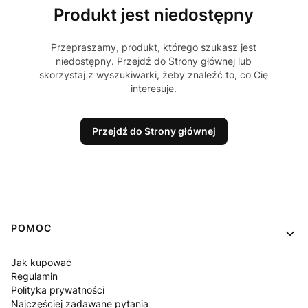
Produkt jest niedostępny
Przepraszamy, produkt, którego szukasz jest
niedostępny. Przejdź do Strony głównej lub
skorzystaj z wyszukiwarki, żeby znaleźć to, co Cię
interesuje.
Przejdź do Strony głównej
Linki w stopce
POMOC
Jak kupować
Regulamin
Polityka prywatności
Najczęściej zadawane pytania