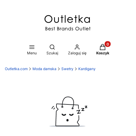
Produkty w koszy
Otwórz wyszukiwarkę
Menu
Szukaj
Zaloguj się
Koszyk
Outletka.com
Moda damska
Swetry
Kardigany