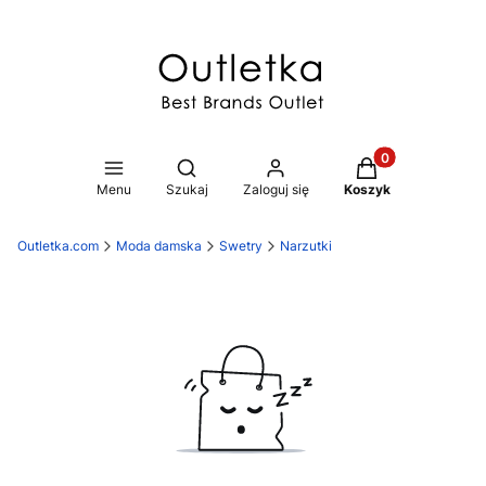
Produkty w koszy
Otwórz wyszukiwarkę
Menu
Szukaj
Zaloguj się
Koszyk
Outletka.com
Moda damska
Swetry
Narzutki