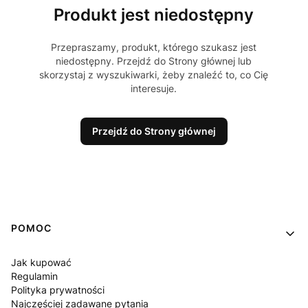
Produkt jest niedostępny
Przepraszamy, produkt, którego szukasz jest
niedostępny. Przejdź do Strony głównej lub
skorzystaj z wyszukiwarki, żeby znaleźć to, co Cię
interesuje.
Przejdź do Strony głównej
Linki w stopce
POMOC
Jak kupować
Regulamin
Polityka prywatności
Najczęściej zadawane pytania