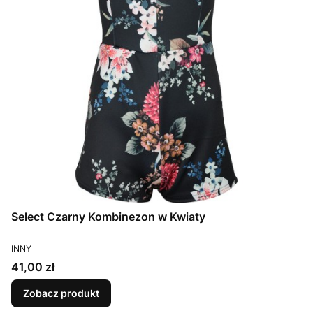
Select Czarny Kombinezon w Kwiaty
PRODUCENT
INNY
Cena
41,00 zł
Zobacz produkt