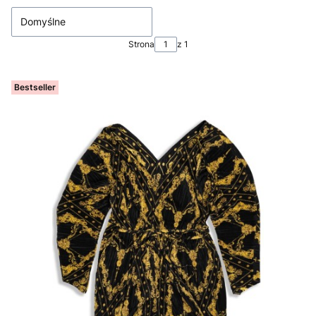
Domyślne
Strona
z 1
Bestseller