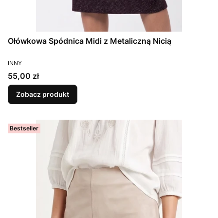
Ołówkowa Spódnica Midi z Metaliczną Nicią
PRODUCENT
INNY
Cena
55,00 zł
Zobacz produkt
Bestseller