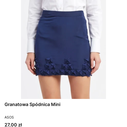
Granatowa Spódnica Mini
PRODUCENT
ASOS
Cena
27,00 zł