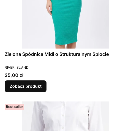
Zielona Spódnica Midi o Strukturalnym Splocie
PRODUCENT
RIVER ISLAND
Cena
25,00 zł
Zobacz produkt
Bestseller