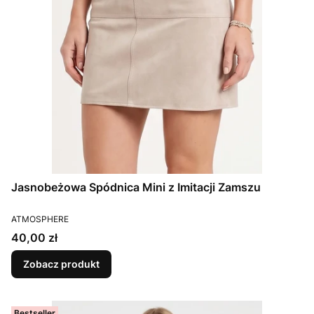
Jasnobeżowa Spódnica Mini z Imitacji Zamszu
PRODUCENT
ATMOSPHERE
Cena
40,00 zł
Zobacz produkt
Bestseller