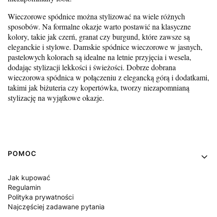
Wieczorowe spódnice można stylizować na wiele różnych
sposobów. Na formalne okazje warto postawić na klasyczne
kolory, takie jak czerń, granat czy burgund, które zawsze są
eleganckie i stylowe. Damskie spódnice wieczorowe w jasnych,
pastelowych kolorach są idealne na letnie przyjęcia i wesela,
dodając stylizacji lekkości i świeżości. Dobrze dobrana
wieczorowa spódnica w połączeniu z elegancką górą i dodatkami,
takimi jak biżuteria czy kopertówka, tworzy niezapomnianą
stylizację na wyjątkowe okazje.
Linki w stopce
POMOC
Jak kupować
Regulamin
Polityka prywatności
Najczęściej zadawane pytania