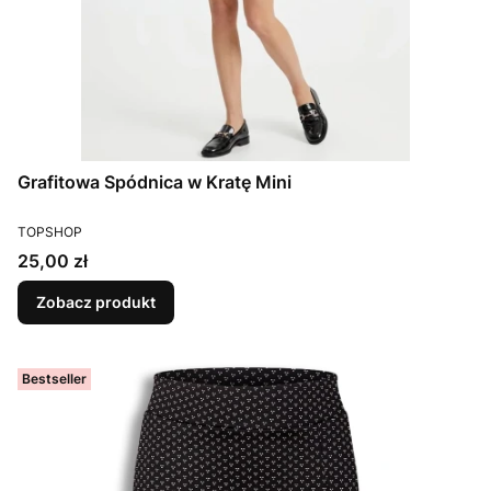
Grafitowa Spódnica w Kratę Mini
PRODUCENT
TOPSHOP
Cena
25,00 zł
Zobacz produkt
Bestseller