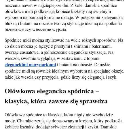
noszenia nawet w najcieplejsze dni. Z kolei damskie spódnice
ołówkowe midi podkreślają kobiece kształty i są świetnym
wyborem na bardziej formalne okazje. W połączeniu z elegancką
bluzką i butami na obcasie tworzą stylizację idealną na spotkania
biznesowe czy wieczorne wyjścia.
Spódnice midi można stylizować na wiele różnych sposobów. Na
co dzień można je łączyć z prostymi t-shirtami i balerinami,
tworząc casualowe, a jednocześnie eleganckie stylizacje. Na
wieczór, świetnie wyglądają w zestawieniu z topami,
eleganckimi marynarkami
i butami na obcasie. Damskie
spódnice midi są również idealnym wyborem na specjalne okazje,
takie jak wesela czy przyjęcia, gdzie liczy się elegancja i szyk.
Ołówkowa elegancka spódnica –
klasyka, która zawsze się sprawdza
Ołówkowe spódnice to klasyka, która nigdy nie wychodzi z
mody. Charakteryzują się dopasowanym krojem, który podkreśla
kobiece kształty, dodając sylwetce elegancji i szyku. Damskie