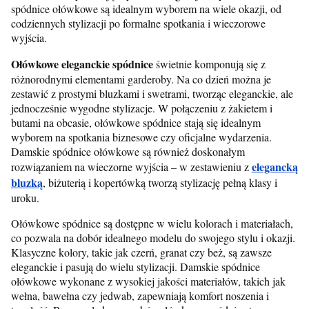
spódnice ołówkowe są idealnym wyborem na wiele okazji, od
codziennych stylizacji po formalne spotkania i wieczorowe
wyjścia.
Ołówkowe eleganckie spódnice
świetnie komponują się z
różnorodnymi elementami garderoby. Na co dzień można je
zestawić z prostymi bluzkami i swetrami, tworząc eleganckie, ale
jednocześnie wygodne stylizacje. W połączeniu z żakietem i
butami na obcasie, ołówkowe spódnice stają się idealnym
wyborem na spotkania biznesowe czy oficjalne wydarzenia.
Damskie spódnice ołówkowe są również doskonałym
elegancką
rozwiązaniem na wieczorne wyjścia – w zestawieniu z
bluzką
, biżuterią i kopertówką tworzą stylizację pełną klasy i
uroku.
Ołówkowe spódnice są dostępne w wielu kolorach i materiałach,
co pozwala na dobór idealnego modelu do swojego stylu i okazji.
Klasyczne kolory, takie jak czerń, granat czy beż, są zawsze
eleganckie i pasują do wielu stylizacji. Damskie spódnice
ołówkowe wykonane z wysokiej jakości materiałów, takich jak
wełna, bawełna czy jedwab, zapewniają komfort noszenia i