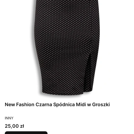
New Fashion Czarna Spódnica Midi w Groszki
PRODUCENT
INNY
Cena
25,00 zł