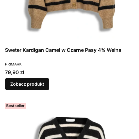
Sweter Kardigan Camel w Czarne Pasy 4% Wełna
PRODUCENT
PRIMARK
Cena
79,90 zł
Zobacz produkt
Bestseller