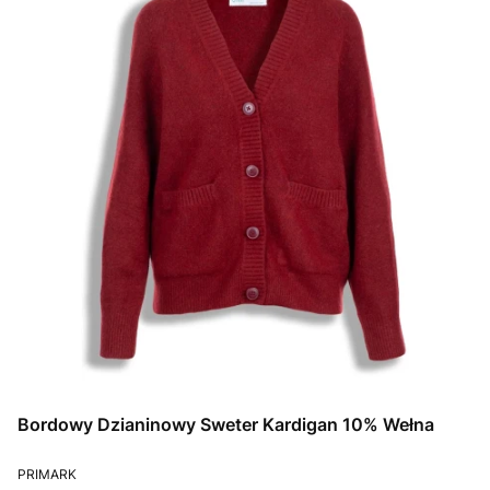
Bordowy Dzianinowy Sweter Kardigan 10% Wełna
PRODUCENT
PRIMARK