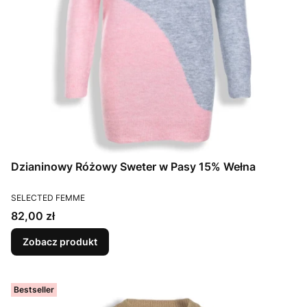
Dzianinowy Różowy Sweter w Pasy 15% Wełna
PRODUCENT
SELECTED FEMME
Cena
82,00 zł
Zobacz produkt
Bestseller