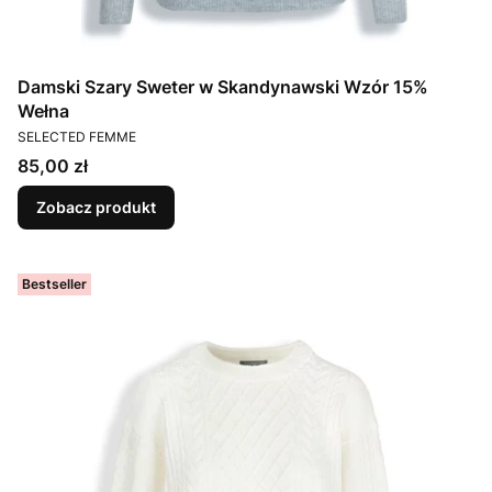
Damski Szary Sweter w Skandynawski Wzór 15%
Wełna
PRODUCENT
SELECTED FEMME
Cena
85,00 zł
Zobacz produkt
Bestseller