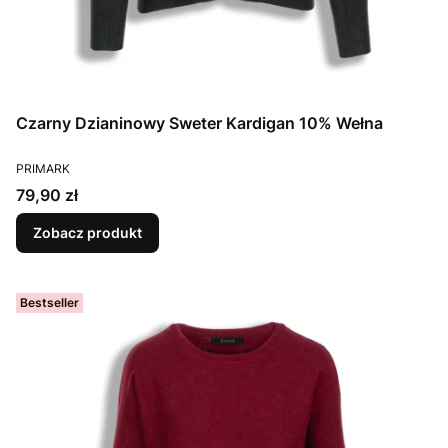
Czarny Dzianinowy Sweter Kardigan 10% Wełna
PRODUCENT
PRIMARK
Cena
79,90 zł
Zobacz produkt
Bestseller