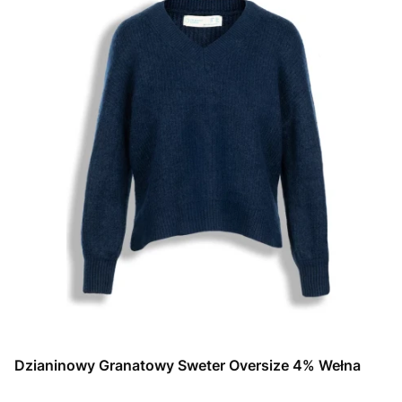
Dzianinowy Granatowy Sweter Oversize 4% Wełna
PRODUCENT