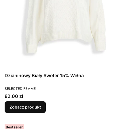
Dzianinowy Biały Sweter 15% Wełna
PRODUCENT
SELECTED FEMME
Cena
82,00 zł
Zobacz produkt
Bestseller