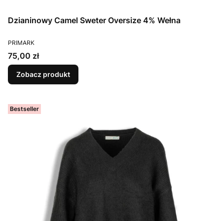
Dzianinowy Camel Sweter Oversize 4% Wełna
PRODUCENT
PRIMARK
Cena
75,00 zł
Zobacz produkt
Bestseller