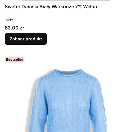
Sweter Damski Biały Warkocze 7% Wełna
PRODUCENT
INNY
Cena
82,00 zł
Zobacz produkt
Bestseller