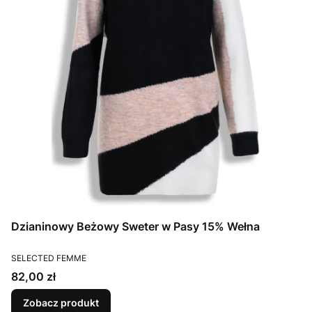
Dzianinowy Beżowy Sweter w Pasy 15% Wełna
PRODUCENT
SELECTED FEMME
Cena
82,00 zł
Zobacz produkt