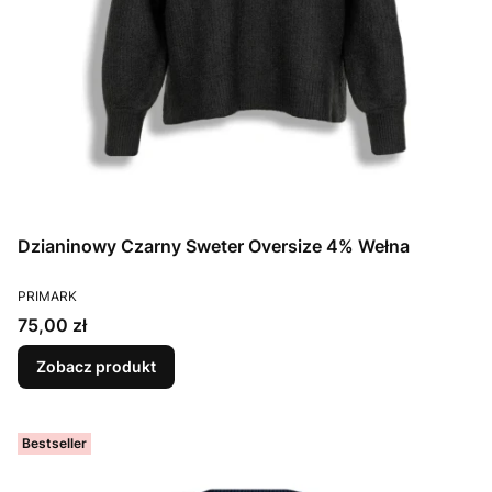
Dzianinowy Czarny Sweter Oversize 4% Wełna
PRODUCENT
PRIMARK
Cena
75,00 zł
Zobacz produkt
Bestseller