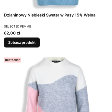
Dzianinowy Niebieski Sweter w Pasy 15% Wełna
PRODUCENT
SELECTED FEMME
Cena
82,00 zł
Zobacz produkt
Bestseller