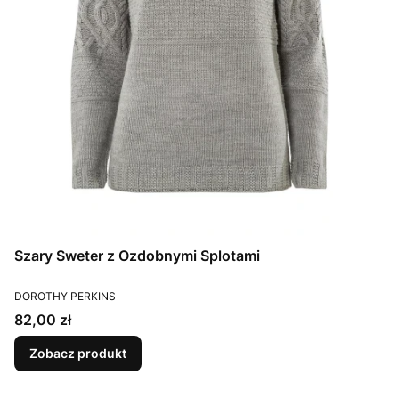
Szary Sweter z Ozdobnymi Splotami
PRODUCENT
DOROTHY PERKINS
Cena
82,00 zł
Zobacz produkt