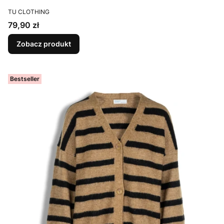
PRODUCENT
TU CLOTHING
Cena
79,90 zł
Zobacz produkt
Bestseller