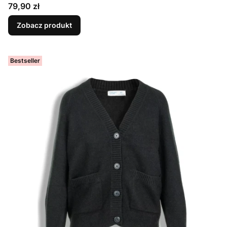
Cena
79,90 zł
Zobacz produkt
Bestseller