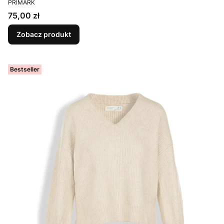
PRIMARK
Cena
75,00 zł
Zobacz produkt
Bestseller