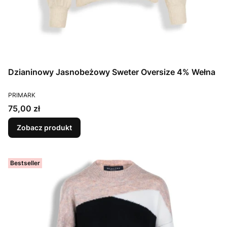
Dzianinowy Jasnobeżowy Sweter Oversize 4% Wełna
PRODUCENT
PRIMARK
Cena
75,00 zł
Zobacz produkt
Bestseller