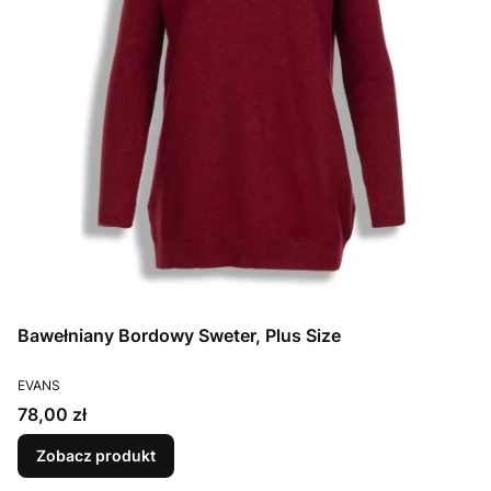
Bawełniany Bordowy Sweter, Plus Size
PRODUCENT
EVANS
Cena
78,00 zł
Zobacz produkt