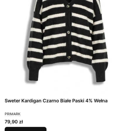
Sweter Kardigan Czarno Białe Paski 4% Wełna
PRODUCENT
PRIMARK
Cena
79,90 zł