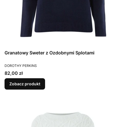
Granatowy Sweter z Ozdobnymi Splotami
PRODUCENT
DOROTHY PERKINS
Cena
82,00 zł
Zobacz produkt