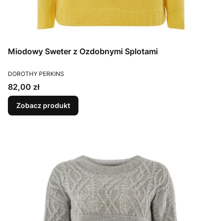
Miodowy Sweter z Ozdobnymi Splotami
PRODUCENT
DOROTHY PERKINS
Cena
82,00 zł
Zobacz produkt