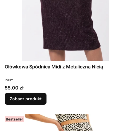
Ołówkowa Spódnica Midi z Metaliczną Nicią
PRODUCENT
INNY
Cena
55,00 zł
Zobacz produkt
Bestseller