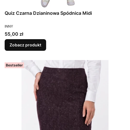
Quiz Czarna Dzianinowa Spódnica Midi
PRODUCENT
INNY
Cena
55,00 zł
Zobacz produkt
Bestseller