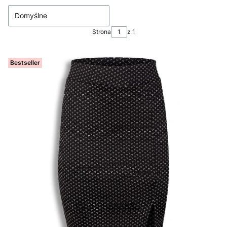
Domyślne
Strona
z 1
Bestseller