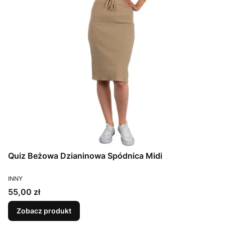
Quiz Beżowa Dzianinowa Spódnica Midi
PRODUCENT
INNY
Cena
55,00 zł
Zobacz produkt