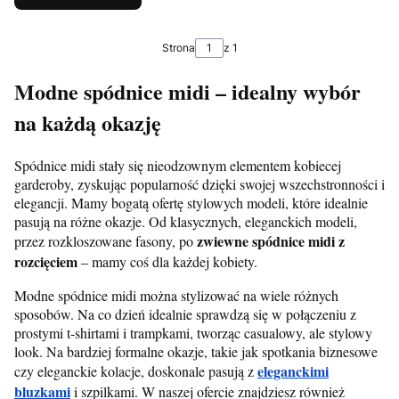
Strona
z 1
Modne spódnice midi – idealny wybór
na każdą okazję
Spódnice midi stały się nieodzownym elementem kobiecej
garderoby, zyskując popularność dzięki swojej wszechstronności i
elegancji. Mamy bogatą ofertę stylowych modeli, które idealnie
pasują na różne okazje. Od klasycznych, eleganckich modeli,
zwiewne spódnice midi z
przez rozkloszowane fasony, po
rozcięciem
– mamy coś dla każdej kobiety.
Modne spódnice midi można stylizować na wiele różnych
sposobów. Na co dzień idealnie sprawdzą się w połączeniu z
prostymi t-shirtami i trampkami, tworząc casualowy, ale stylowy
look. Na bardziej formalne okazje, takie jak spotkania biznesowe
eleganckimi
czy eleganckie kolacje, doskonale pasują z
bluzkami
i szpilkami. W naszej ofercie znajdziesz również