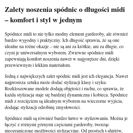
Zalety noszenia spódnic o długości midi
– komfort i styl w jednym
Spódnice midi to nie tylko modny element garderoby, ale również
bardzo wygodny i praktyczny. Ich długość sprawia, że są one
idealne na różne okazje – nie są ani za krótkie, ani za długie, co
czyni je uniwersalnym wyborem. Zwiewne spódnice midi
zapewniają komfort noszenia nawet w najgorętsze dni, dzięki
przewiewnym i lekkim materiałom.
Jedną z największych zalet spódnic midi jest ich elegancja. Nawet
najprostsza sztuka może dodać stylizacji klasy i szyku.
Rozkloszowane modele dodają objętości i ruchu, co sprawia, że
każda stylizacja staje się bardziej dynamiczna i kobieca. Spódnice
midi z rozcięciem są idealnym wyborem na wieczorne wyjścia,
dodając stylizacji odrobinę zmysłowości.
Spódnice midi są również bardzo łatwe w stylizowaniu. Można je
łączyć z różnymi górnymi częściami garderoby, tworząc
nieograniczone możliwości stylizacyjne. Od prostych t-shirtów,