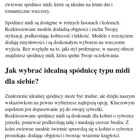
zwiewne spódnice midi, które są idealne na letnie dni i
romantyczne wieczory.
Spódnice midi są dostępne w różnych fasonach i kolorach.
Rozkloszowane modele dodadzą objętości i ruchu Twojej
stylizacji, podkreślając kobiecość i lekkość. Modele z rozcięciem
dodają zmysłowości i są doskonałym wyborem na wieczorne
wyjścia. Bez względu na to, jaki styl preferujesz, w naszej ofercie
znajdziesz spódnicę midi, która spełni Twoje oczekiwania.
Jak wybrać idealną spódnicę typu midi
dla siebie?
Znalezienie idealnej spódnicy może być trudne, ale dzięki naszym
wskazówkom na pewno wybierzesz najlepszą opcję. Kluczowym
aspektem jest dopasowanie jej do swojej sylwetki.
Rozkloszowane spódnice midi są doskonałe dla kobiet o sylwetce
gruszki, ponieważ podkreślają talię i maskują szersze biodra. Z
kolei zwiewne modele świetnie sprawdzą się u kobiet o sylwetce
prostokąta, dodając objętości i tworząc wrażenie krągłości.