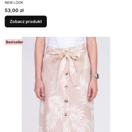
PRODUCENT
NEW LOOK
Cena
53,00 zł
Zobacz produkt
Bestseller