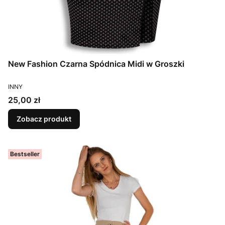
New Fashion Czarna Spódnica Midi w Groszki
PRODUCENT
INNY
Cena
25,00 zł
Zobacz produkt
Bestseller