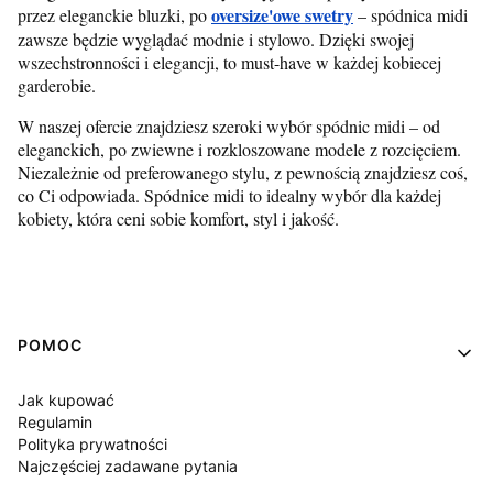
oversize'owe swetry
przez eleganckie bluzki, po
– spódnica midi
zawsze będzie wyglądać modnie i stylowo. Dzięki swojej
wszechstronności i elegancji, to must-have w każdej kobiecej
garderobie.
W naszej ofercie znajdziesz szeroki wybór spódnic midi – od
eleganckich, po zwiewne i rozkloszowane modele z rozcięciem.
Niezależnie od preferowanego stylu, z pewnością znajdziesz coś,
co Ci odpowiada. Spódnice midi to idealny wybór dla każdej
kobiety, która ceni sobie komfort, styl i jakość.
Linki w stopce
POMOC
Jak kupować
Regulamin
Polityka prywatności
Najczęściej zadawane pytania