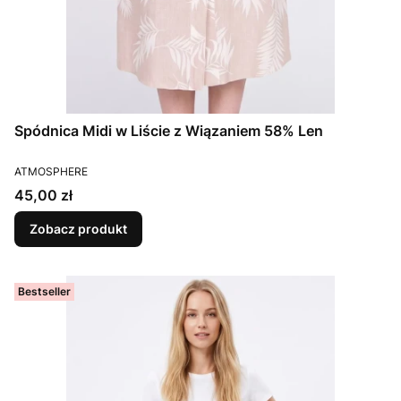
Spódnica Midi w Liście z Wiązaniem 58% Len
PRODUCENT
ATMOSPHERE
Cena
45,00 zł
Zobacz produkt
Bestseller