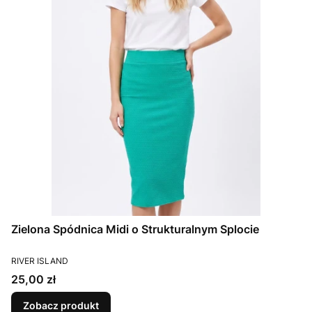
Zielona Spódnica Midi o Strukturalnym Splocie
PRODUCENT
RIVER ISLAND
Cena
25,00 zł
Zobacz produkt