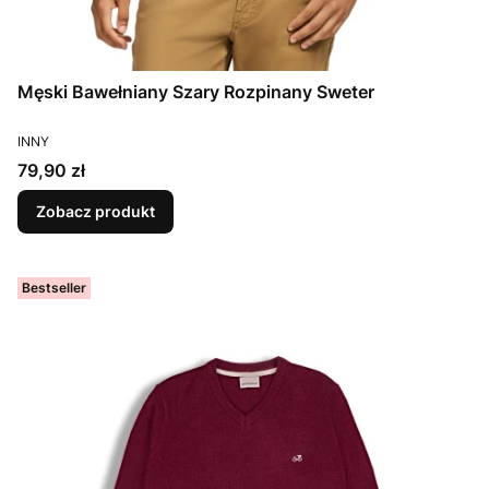
Męski Bawełniany Szary Rozpinany Sweter
PRODUCENT
INNY
Cena
79,90 zł
Zobacz produkt
Bestseller