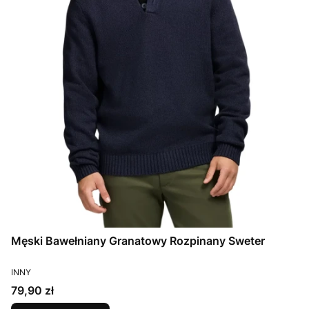
Męski Bawełniany Granatowy Rozpinany Sweter
PRODUCENT
INNY
Cena
79,90 zł