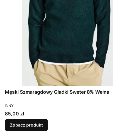
Męski Szmaragdowy Gładki Sweter 8% Wełna
PRODUCENT
INNY
Cena
85,00 zł
Zobacz produkt