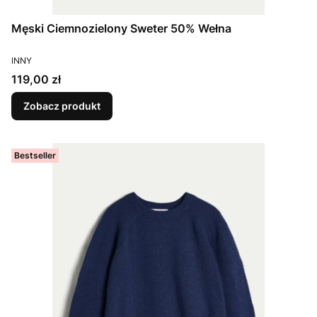
Męski Ciemnozielony Sweter 50% Wełna
PRODUCENT
INNY
Cena
119,00 zł
Zobacz produkt
Bestseller