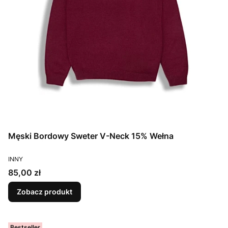
Męski Bordowy Sweter V-Neck 15% Wełna
PRODUCENT
INNY
Cena
85,00 zł
Zobacz produkt
Bestseller