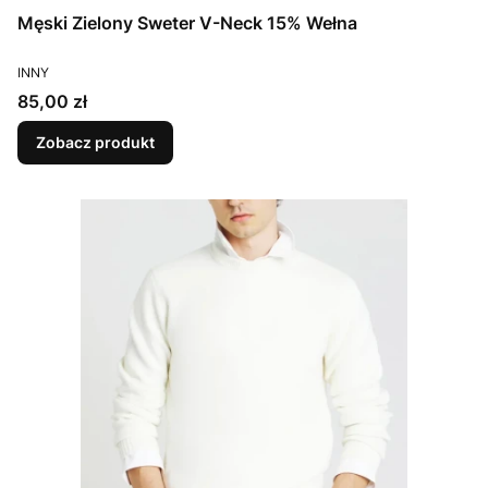
Męski Zielony Sweter V-Neck 15% Wełna
PRODUCENT
INNY
Cena
85,00 zł
Zobacz produkt