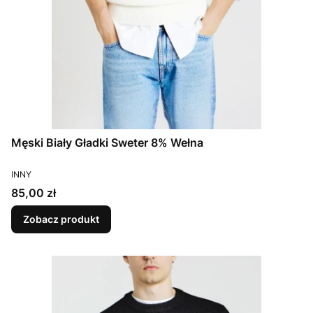
Męski Biały Gładki Sweter 8% Wełna
PRODUCENT
INNY
Cena
85,00 zł
Zobacz produkt