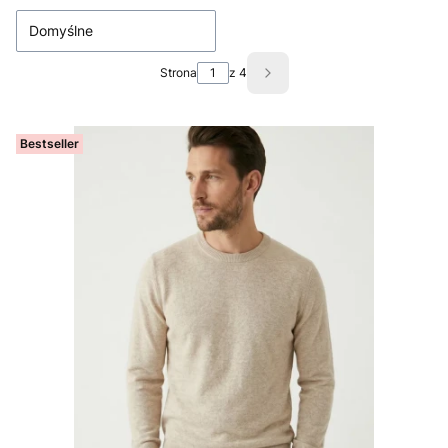
Domyślne
Strona
z 4
Następne produkty
Bestseller