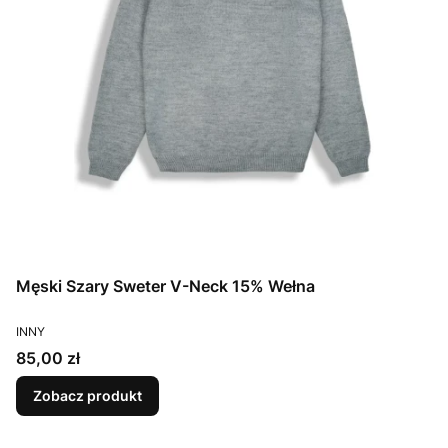
Męski Szary Sweter V-Neck 15% Wełna
PRODUCENT
INNY
Cena
85,00 zł
Zobacz produkt