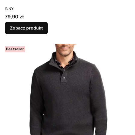
PRODUCENT
INNY
Cena
79,90 zł
Zobacz produkt
Bestseller