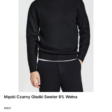
Męski Czarny Gładki Sweter 8% Wełna
PRODUCENT
INNY