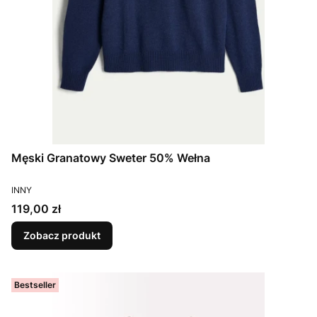
Męski Granatowy Sweter 50% Wełna
PRODUCENT
INNY
Cena
119,00 zł
Zobacz produkt
Bestseller