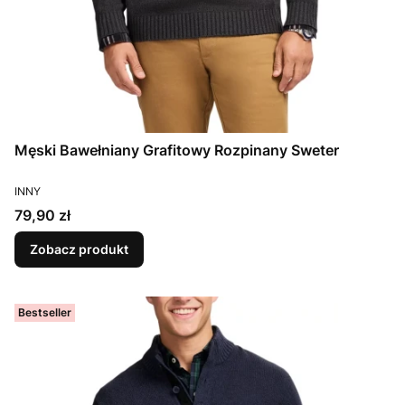
Męski Bawełniany Grafitowy Rozpinany Sweter
PRODUCENT
INNY
Cena
79,90 zł
Zobacz produkt
Bestseller