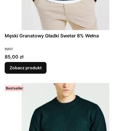
Męski Granatowy Gładki Sweter 8% Wełna
PRODUCENT
INNY
Cena
85,00 zł
Zobacz produkt
Bestseller