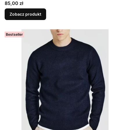
Cena
85,00 zł
Zobacz produkt
Bestseller