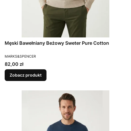
Męski Bawełniany Beżowy Sweter Pure Cotton
PRODUCENT
MARKS&SPENCER
Cena
82,00 zł
Zobacz produkt