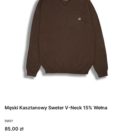
Męski Kasztanowy Sweter V-Neck 15% Wełna
PRODUCENT
INNY
Cena
85,00 zł