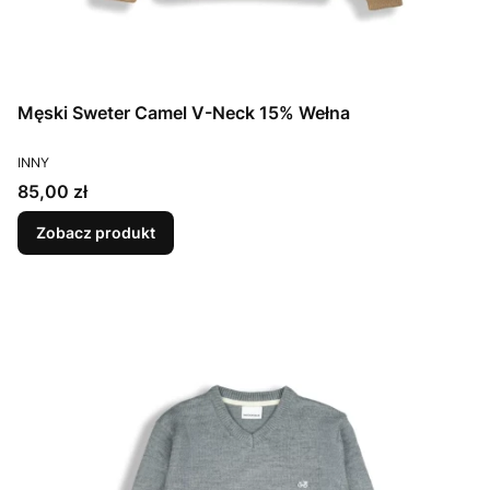
Męski Sweter Camel V-Neck 15% Wełna
PRODUCENT
INNY
Cena
85,00 zł
Zobacz produkt