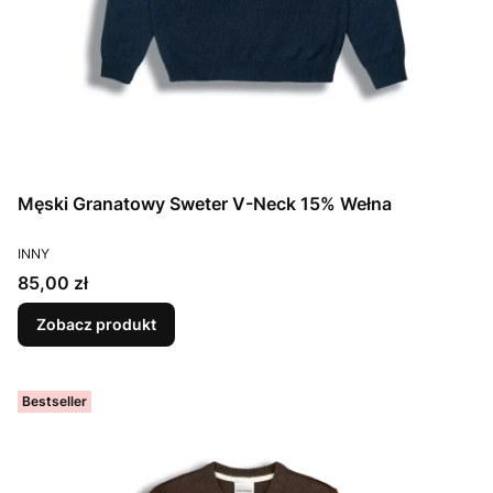
Męski Granatowy Sweter V-Neck 15% Wełna
PRODUCENT
INNY
Cena
85,00 zł
Zobacz produkt
Bestseller