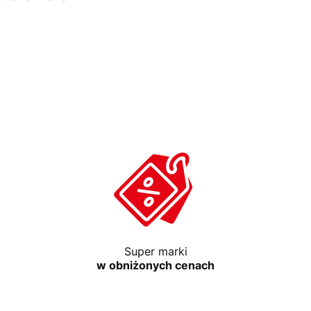
Super marki
w obniżonych cenach