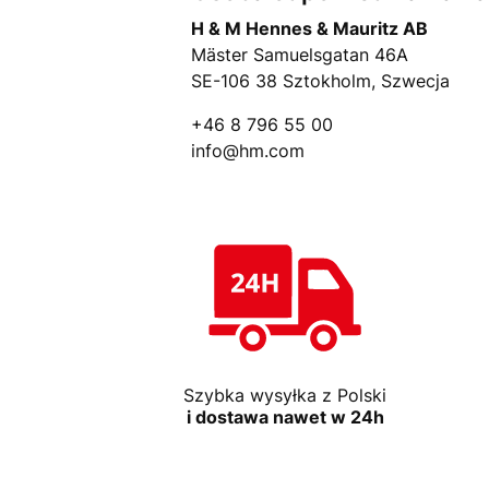
H & M Hennes & Mauritz AB
Mäster Samuelsgatan 46A
SE-106 38 Sztokholm, Szwecja
+46 8 796 55 00
info@hm.com
Szybka wysyłka z Polski
i dostawa nawet w 24h