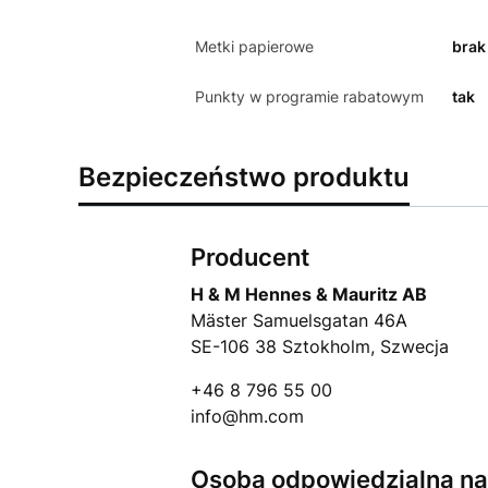
Metki papierowe
brak
Punkty w programie rabatowym
tak
Bezpieczeństwo produktu
Producent
H & M Hennes & Mauritz AB
Mäster Samuelsgatan 46A
SE-106 38 Sztokholm, Szwecja
+46 8 796 55 00
info@hm.com
Osoba odpowiedzialna na 