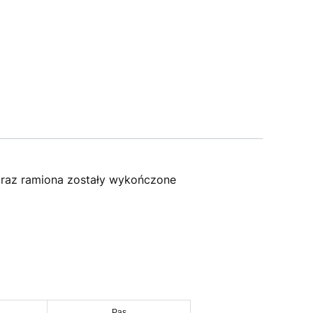
 oraz ramiona zostały wykończone
Pas