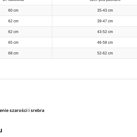
60 cm
35-43 cm
62 cm
39-47 cm
62 cm
43-52 cm
65 cm
46-58 cm
68 cm
52-62 cm
enie szarości i srebra
u