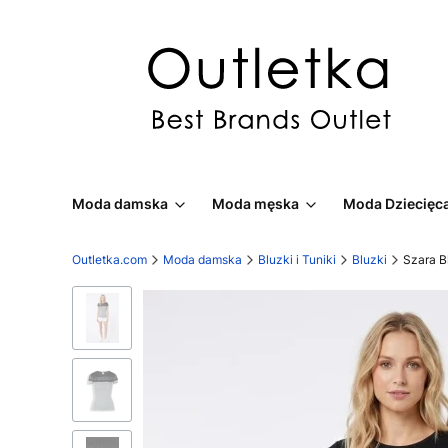
Moda damska
Moda męska
Moda Dziecięc
Outletka.com
Moda damska
Bluzki i Tuniki
Bluzki
Szara B