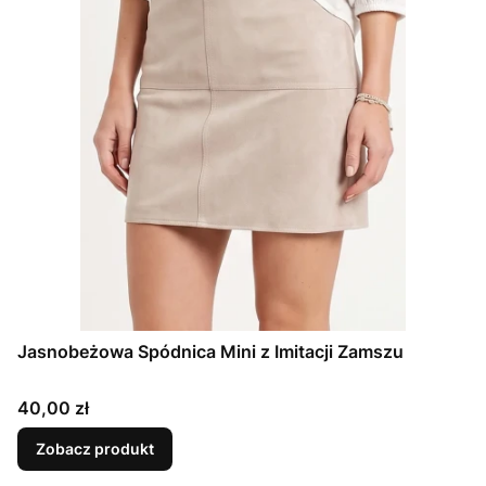
Jasnobeżowa Spódnica Mini z Imitacji Zamszu
Cena
40,00 zł
Zobacz produkt