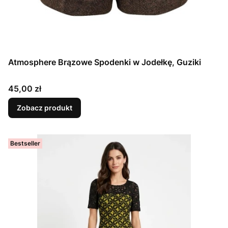
Atmosphere Brązowe Spodenki w Jodełkę, Guziki
Cena
45,00 zł
Zobacz produkt
Bestseller