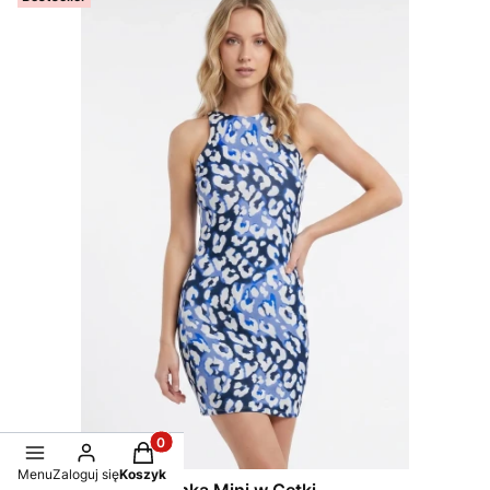
Produkty w koszyku: 0. Zobacz szczegóły
Menu
Zaloguj się
Koszyk