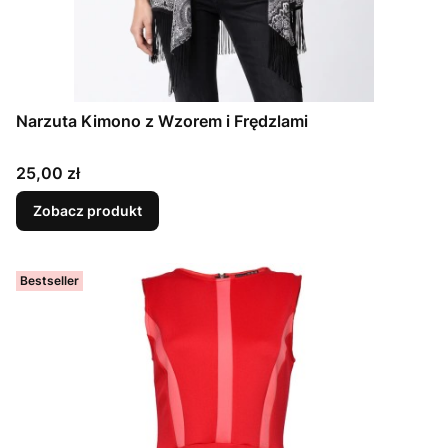
Narzuta Kimono z Wzorem i Frędzlami
Cena
25,00 zł
Zobacz produkt
Bestseller