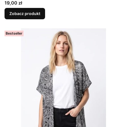
Cena
19,00 zł
Zobacz produkt
Bestseller