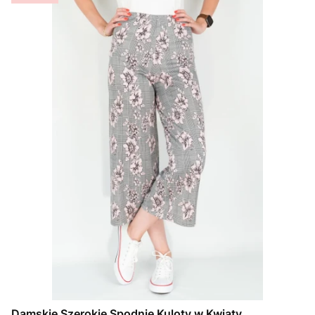
Damskie Szerokie Spodnie Kuloty w Kwiaty