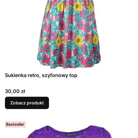
Sukienka retro, szyfonowy top
Cena
30,00 zł
Zobacz produkt
Bestseller