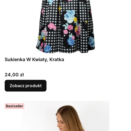
Sukienka W Kwiaty, Kratka
Cena
24,00 zł
Zobacz produkt
Bestseller