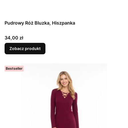
Pudrowy Róż Bluzka, Hiszpanka
Cena
34,00 zł
Zobacz produkt
Bestseller