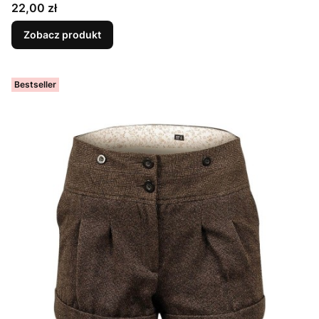
Cena
22,00 zł
Zobacz produkt
Bestseller