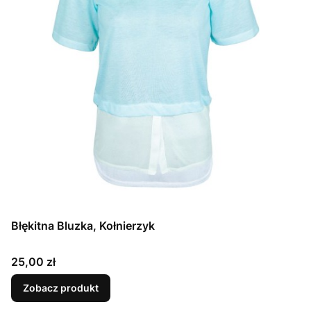
Błękitna Bluzka, Kołnierzyk
Cena
25,00 zł
Zobacz produkt