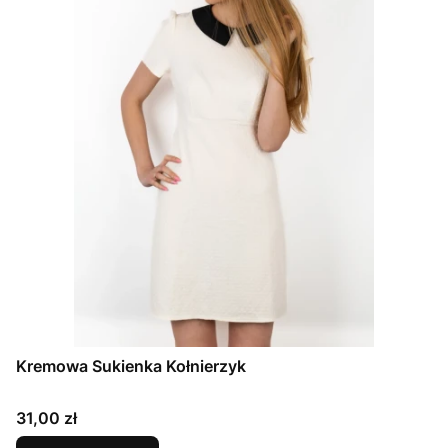
Kremowa Sukienka Kołnierzyk
Cena
31,00 zł