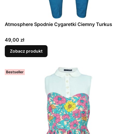
Atmosphere Spodnie Cygaretki Ciemny Turkus
Cena
49,00 zł
Zobacz produkt
Bestseller