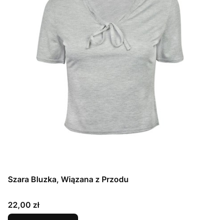
Szara Bluzka, Wiązana z Przodu
Cena
22,00 zł