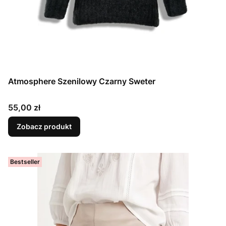
Atmosphere Szenilowy Czarny Sweter
Cena
55,00 zł
Zobacz produkt
Bestseller