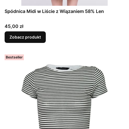
Spódnica Midi w Liście z Wiązaniem 58% Len
Cena
45,00 zł
Zobacz produkt
Bestseller