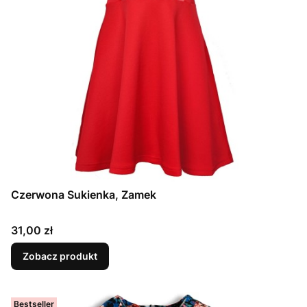
Czerwona Sukienka, Zamek
Cena
31,00 zł
Zobacz produkt
Bestseller