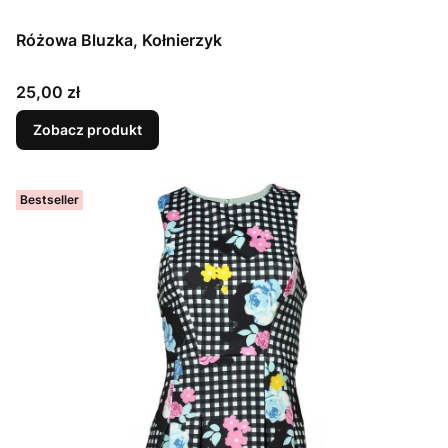
Różowa Bluzka, Kołnierzyk
Cena
25,00 zł
Zobacz produkt
Bestseller