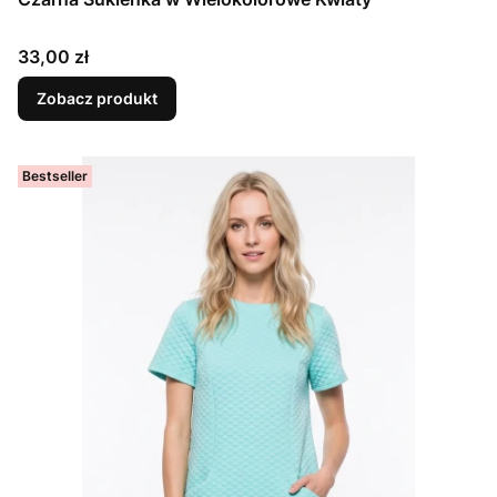
Cena
33,00 zł
Zobacz produkt
Bestseller