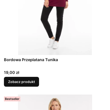
Bordowa Przeplatana Tunika
Cena
19,00 zł
Zobacz produkt
Bestseller