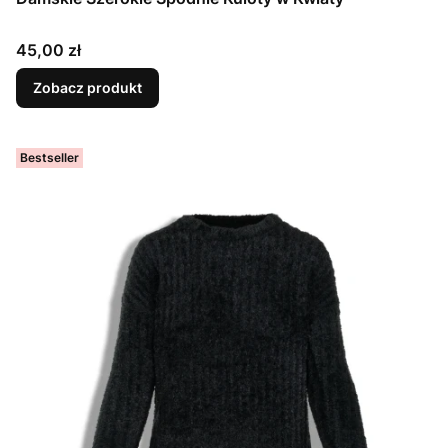
Cena
45,00 zł
Zobacz produkt
Bestseller