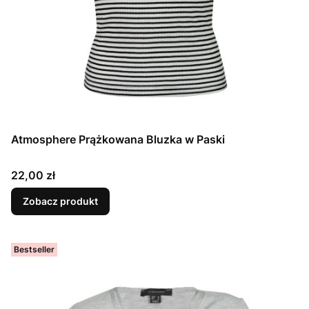
Atmosphere Prążkowana Bluzka w Paski
Cena
22,00 zł
Zobacz produkt
Bestseller