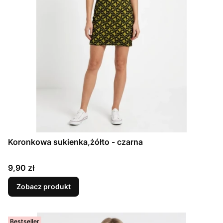
Koronkowa sukienka,żółto - czarna
Cena
9,90 zł
Zobacz produkt
Bestseller