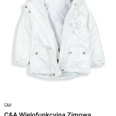
C&A
C&A Wielofunkcyjna Zimowa