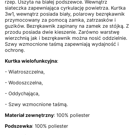
rzep. Uszyta na białej podszewce. Wewnątrz
siateczka zapewniająca cyrkulację powietrza. Kurtka
3w1, wewnątrz posiada biały, polarowy bezrękawnik
przymocowany za pomocą zamka, zatrzasków i
guzików. Bezrękawnik zapinany na zamek ze stójką. Z
przodu posiada dwie kieszenie. Zarówno warstwę
wierzchnią jak i bezrękawnik można nosić oddzielnie.
Szwy wzmocnione taśmą zapewniają wydajność i
ochronę.
Kurtka wielofunkcyjna
:
- Wiatroszczelna,
- Wodoszczelna,
- Oddychająca,
- Szwy wzmocnione taśmą.
Materiał zewnętrzny
: 100% poliester
Podszewka
: 100% poliester