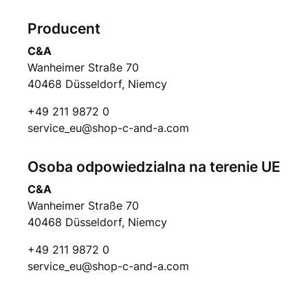
Producent
C&A
Wanheimer Straße 70
40468 Düsseldorf, Niemcy
+49 211 9872 0
service_eu@shop-c-and-a.com
Osoba odpowiedzialna na terenie UE
C&A
Wanheimer Straße 70
40468 Düsseldorf, Niemcy
+49 211 9872 0
service_eu@shop-c-and-a.com