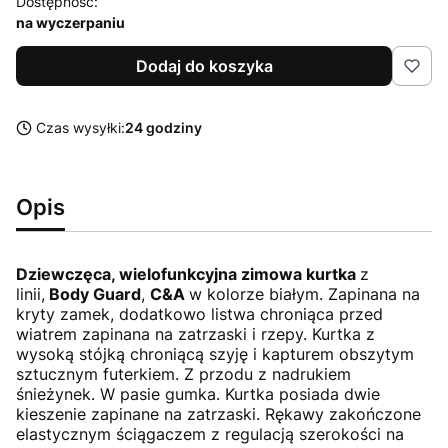
Dostępność:
na wyczerpaniu
Dodaj do koszyka
Czas wysyłki:
24 godziny
Opis
Dziewczęca, wielofunkcyjna zimowa kurtka
z
linii,
Body Guard
,
C&A
w kolorze białym. Zapinana na
kryty zamek, dodatkowo listwa chroniąca przed
wiatrem zapinana na zatrzaski i rzepy. Kurtka z
wysoką stójką chroniącą szyję i kapturem obszytym
sztucznym futerkiem. Z przodu z nadrukiem
śnieżynek. W pasie gumka. Kurtka posiada dwie
kieszenie zapinane na zatrzaski. Rękawy zakończone
elastycznym ściągaczem z regulacją szerokości na