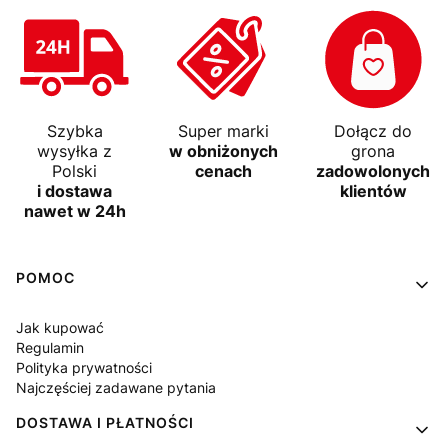
Szybka
Super marki
Dołącz do
wysyłka z
w obniżonych
grona
Polski
cenach
zadowolonych
i dostawa
klientów
nawet w 24h
Linki w stopce
POMOC
Jak kupować
Regulamin
Polityka prywatności
Najczęściej zadawane pytania
DOSTAWA I PŁATNOŚCI