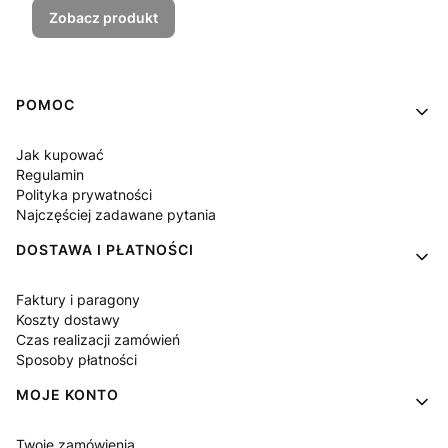
Zobacz produkt
Linki w stopce
POMOC
Jak kupować
Regulamin
Polityka prywatności
Najczęściej zadawane pytania
DOSTAWA I PŁATNOŚCI
Faktury i paragony
Koszty dostawy
Czas realizacji zamówień
Sposoby płatności
MOJE KONTO
Twoje zamówienia