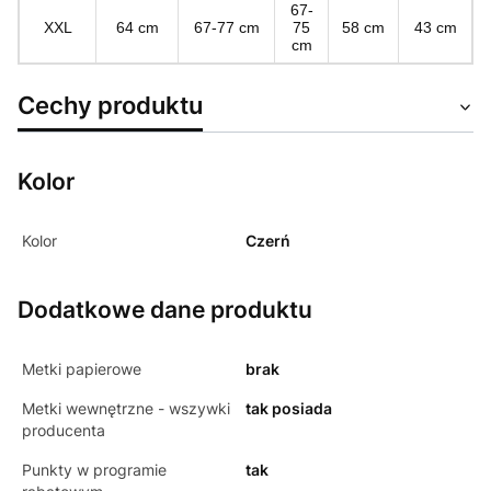
67-
XXL
64 cm
67-77 cm
75
58 cm
43 cm
cm
Cechy produktu
Kolor
Kolor
Czerń
Dodatkowe dane produktu
Metki papierowe
brak
Metki wewnętrzne - wszywki
tak posiada
producenta
Punkty w programie
tak