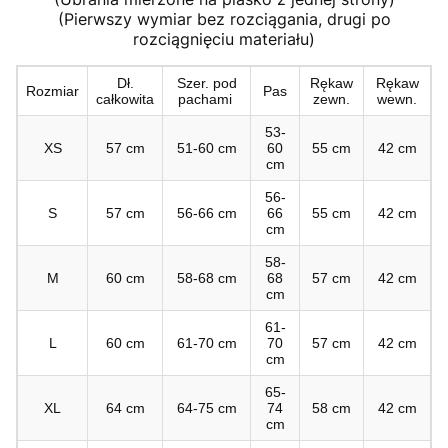
(Pierwszy wymiar bez rozciągania, drugi po
rozciągnięciu materiału)
Dł.
Szer. pod
Rękaw
Rękaw
Rozmiar
Pas
całkowita
pachami
zewn.
wewn.
53-
XS
57 cm
51-60 cm
60
55 cm
42 cm
cm
56-
S
57 cm
56-66 cm
66
55 cm
42 cm
cm
58-
M
60 cm
58-68 cm
68
57 cm
42 cm
cm
61-
L
60 cm
61-70 cm
70
57 cm
42 cm
cm
65-
XL
64 cm
64-75 cm
74
58 cm
42 cm
cm