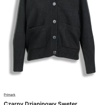
Primark
Czarny Dzianinowy Sweter