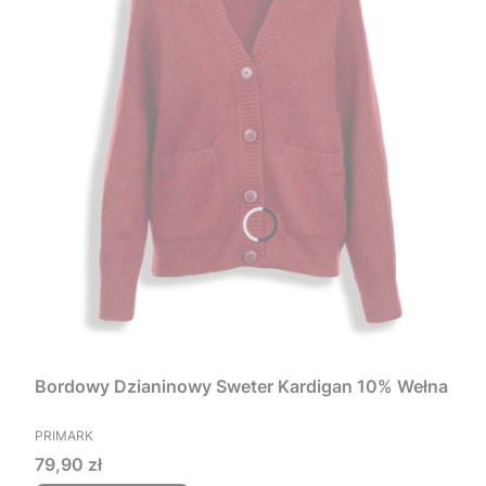
Bordowy Dzianinowy Sweter Kardigan 10% Wełna
PRODUCENT
PRIMARK
Cena
79,90 zł