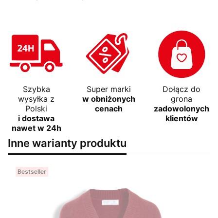
Szybka
Super marki
Dołącz do
wysyłka z
w obniżonych
grona
Polski
cenach
zadowolonych
i dostawa
klientów
nawet w 24h
Inne warianty produktu
Bestseller