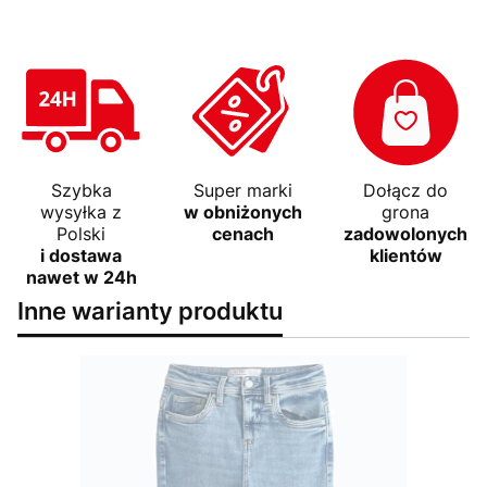
Szybka
Super marki
Dołącz do
wysyłka z
w obniżonych
grona
Polski
cenach
zadowolonych
i dostawa
klientów
nawet w 24h
Inne warianty produktu