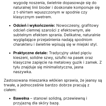
wygodę noszenia, świetnie dopasowuje się do
naturalnej linii bioder i doskonale komponuje się
z t-shirtem wpuszczonym w spodnie czy
klasycznym swetrem.
Odcień i wykończenie:
Nowoczesny, grafitowy
odcień ciemnej szarości z efektownym, ale
subtelnym efektem sprania. Delikatne, naturalnie
wyglądające przejaśnienia nadają spodniom
charakteru i świetnie wpisują się w miejski styl.
Praktyczne detale:
Tradycyjny układ pięciu
kieszeni, solidne szwy, szlufki na pasek oraz
klasyczne zapięcie na metalowy guzik i zamek. Z
tyłu znajduje się minimalistyczna, jasna
naszywka.
Zastosowana mieszanka włókien sprawia, że jeansy są
trwałe, a jednocześnie bardzo dobrze pracują z
ciałem:
Bawełna
– stanowi solidną, przewiewną i
przyjazną dla skóry bazę.