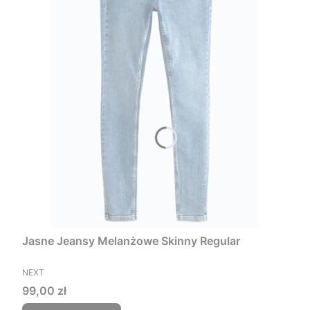
Jasne Jeansy Melanżowe Skinny Regular
PRODUCENT
NEXT
Cena
99,00 zł