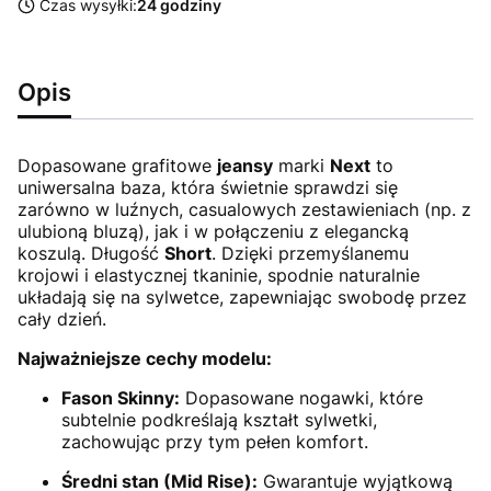
Czas wysyłki:
24 godziny
Opis
Dopasowane grafitowe
jeansy
marki
Next
to
uniwersalna baza, która świetnie sprawdzi się
zarówno w luźnych, casualowych zestawieniach (np. z
ulubioną bluzą), jak i w połączeniu z elegancką
koszulą. Długość
Short
. Dzięki przemyślanemu
krojowi i elastycznej tkaninie, spodnie naturalnie
układają się na sylwetce, zapewniając swobodę przez
cały dzień.
Najważniejsze cechy modelu:
Fason Skinny:
Dopasowane nogawki, które
subtelnie podkreślają kształt sylwetki,
zachowując przy tym pełen komfort.
Średni stan (Mid Rise):
Gwarantuje wyjątkową