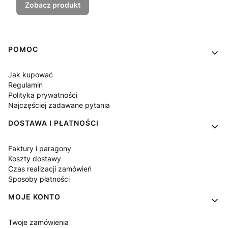
Zobacz produkt
Linki w stopce
POMOC
Jak kupować
Regulamin
Polityka prywatności
Najczęściej zadawane pytania
DOSTAWA I PŁATNOŚCI
Faktury i paragony
Koszty dostawy
Czas realizacji zamówień
Sposoby płatności
MOJE KONTO
Twoje zamówienia