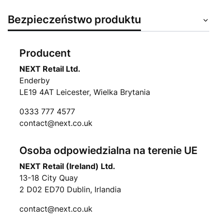
Bezpieczeństwo produktu
Producent
NEXT Retail Ltd.
Enderby
LE19 4AT Leicester, Wielka Brytania
0333 777 4577
contact@next.co.uk
Osoba odpowiedzialna na terenie UE
NEXT Retail (Ireland) Ltd.
13-18 City Quay
2 D02 ED70 Dublin, Irlandia
contact@next.co.uk