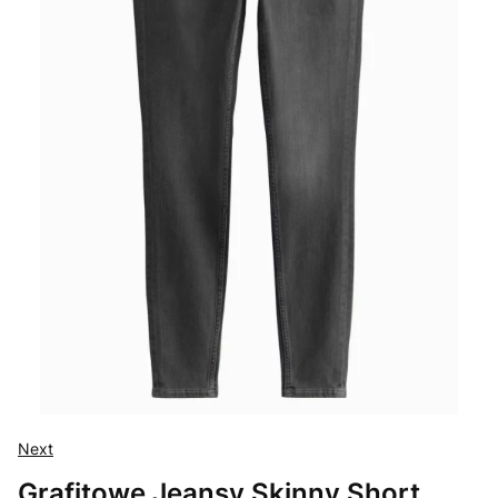
Next
Grafitowe Jeansy Skinny Short