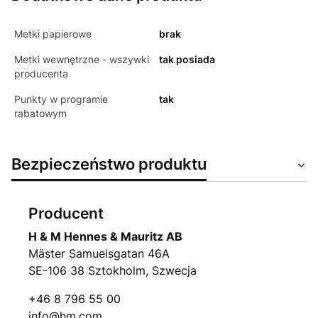
Metki papierowe
brak
Metki wewnętrzne - wszywki
tak posiada
producenta
Punkty w programie
tak
rabatowym
Bezpieczeństwo produktu
Producent
H & M Hennes & Mauritz AB
Mäster Samuelsgatan 46A
SE-106 38 Sztokholm, Szwecja
+46 8 796 55 00
info@hm.com