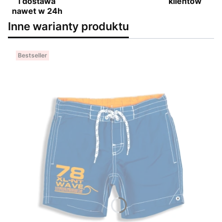
i dostawa
klientów
nawet w 24h
Inne warianty produktu
Bestseller