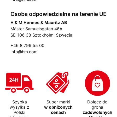
Osoba odpowiedzialna na terenie UE
H & M Hennes & Mauritz AB
Mäster Samuelsgatan 46A
SE-106 38 Sztokholm, Szwecja
+46 8 796 55 00
info@hm.com
Szybka
Super marki
Dołącz do
wysyłka z
w obniżonych
grona
Polski
cenach
zadowolonych