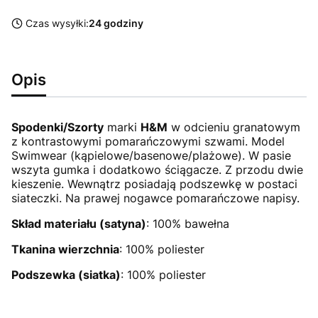
Czas wysyłki:
24 godziny
Opis
Spodenki/Szorty
marki
H&M
w odcieniu granatowym
z kontrastowymi pomarańczowymi szwami. Model
Swimwear (kąpielowe/basenowe/plażowe). W pasie
wszyta gumka i dodatkowo ściągacze. Z przodu dwie
kieszenie. Wewnątrz posiadają podszewkę w postaci
siateczki. Na prawej nogawce pomarańczowe napisy.
Skład materiału (satyna)
: 100% bawełna
Tkanina wierzchnia
: 100% poliester
Podszewka (siatka)
: 100% poliester