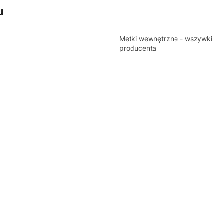
u
Metki wewnętrzne - wszywki
producenta