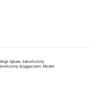
 długi rękaw, zakończony
zakończony ściągaczem. Model