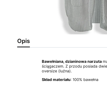
Opis
Bawełniana, dzianinowa narzuta
ma
ściągaczem. Z przodu posiada dwie
oversize (luźna).
Skład materiału
: 100% bawełna