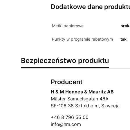
Dodatkowe dane produkt
Metki papierowe
brak
Punkty w programie rabatowym
tak
Bezpieczeństwo produktu
Producent
H & M Hennes & Mauritz AB
Mäster Samuelsgatan 46A
SE-106 38 Sztokholm, Szwecja
+46 8 796 55 00
info@hm.com