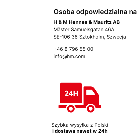
Osoba odpowiedzialna na 
H & M Hennes & Mauritz AB
Mäster Samuelsgatan 46A
SE-106 38 Sztokholm, Szwecja
+46 8 796 55 00
info@hm.com
Szybka wysyłka z Polski
i dostawa nawet w 24h