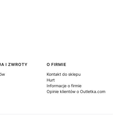
A I ZWROTY
O FIRMIE
pów
Kontakt do sklepu
Hurt
Informacje o firmie
Opinie klientów o Outletka.com