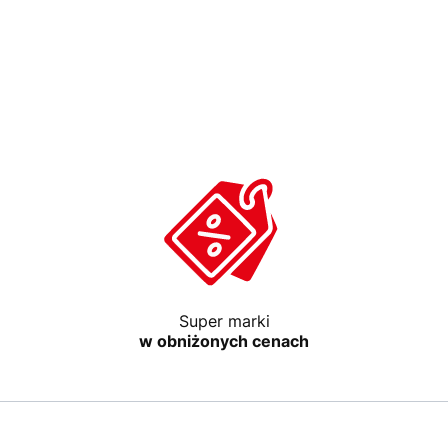
Super marki
w obniżonych cenach