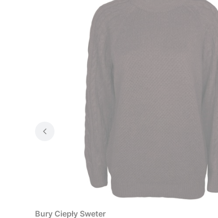
Bury Ciepły Sweter