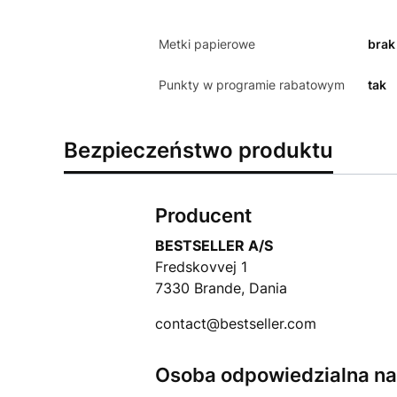
Metki papierowe
brak
Punkty w programie rabatowym
tak
Bezpieczeństwo produktu
Producent
BESTSELLER A/S
Fredskovvej 1
7330 Brande, Dania
contact@bestseller.com
Osoba odpowiedzialna na 