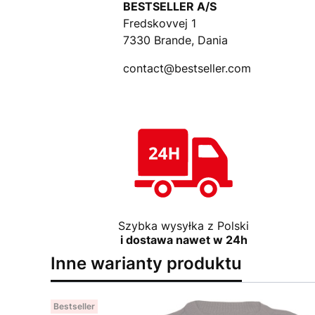
BESTSELLER A/S
Fredskovvej 1
7330 Brande, Dania
contact@bestseller.com
Szybka wysyłka z Polski
i dostawa nawet w 24h
Inne warianty produktu
Bestseller