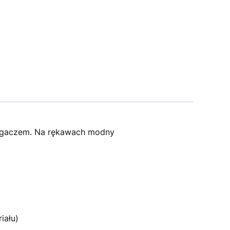
ciągaczem. Na rękawach modny
iału)