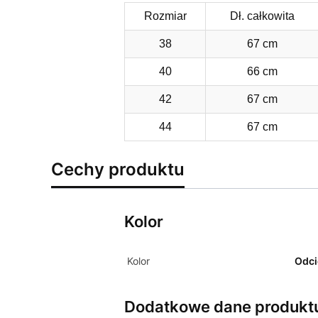
Rozmiar
Dł. całkowita
38
67 cm
40
66 cm
42
67 cm
44
67 cm
Cechy produktu
Kolor
Kolor
Odci
Dodatkowe dane produkt