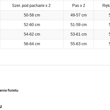
Szer. pod pachami x 2
Pas x 2
Ręk
50-58 cm
49-57 cm
52-60 cm
51-59 cm
54-62 cm
53-61 cm
56-64 cm
55-63 cm
enie fioletu
u