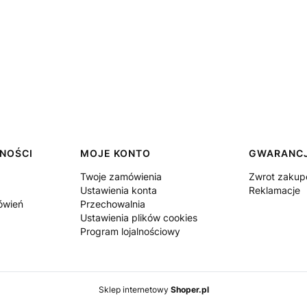
TNOŚCI
MOJE KONTO
GWARANCJ
Twoje zamówienia
Zwrot zaku
Ustawienia konta
Reklamacje
mówień
Przechowalnia
Ustawienia plików cookies
Program lojalnościowy
Sklep internetowy
Shoper.pl