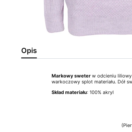
Opis
Markowy sweter
w odcieniu lilio
warkoczowy splot materiału. Dół s
Skład materiału
: 100% akryl
(Pie