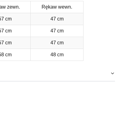
aw zewn.
Rękaw wewn.
57 cm
47 cm
57 cm
47 cm
57 cm
47 cm
58 cm
48 cm