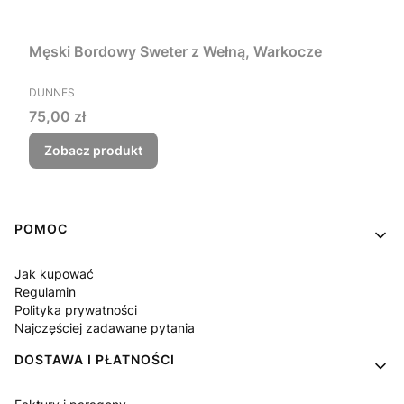
Męski Bordowy Sweter z Wełną, Warkocze
PRODUCENT
DUNNES
Cena
75,00 zł
Zobacz produkt
Linki w stopce
POMOC
Jak kupować
Regulamin
Polityka prywatności
Najczęściej zadawane pytania
DOSTAWA I PŁATNOŚCI