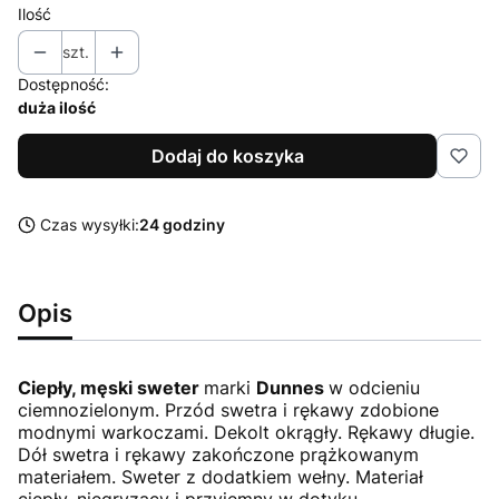
Ilość
szt.
Dostępność:
duża ilość
Dodaj do koszyka
Czas wysyłki:
24 godziny
Opis
Ciepły, męski sweter
marki
Dunnes
w odcieniu
ciemnozielonym. Przód swetra i rękawy zdobione
modnymi warkoczami. Dekolt okrągły. Rękawy długie.
Dół swetra i rękawy zakończone prążkowanym
materiałem. Sweter z dodatkiem wełny. Materiał