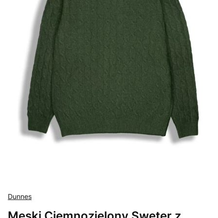
Dunnes
Męski Ciemnozielony Sweter z