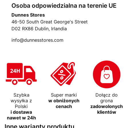
Osoba odpowiedzialna na terenie UE
Dunnes Stores
46-50 South Great George's Street
D02 RX86 Dublin, Irlandia
info@dunnesstores.com
Szybka
Super marki
Dołącz do
wysyłka z
w obniżonych
grona
Polski
cenach
zadowolonych
i dostawa
klientów
nawet w 24h
Inne warianty produktu