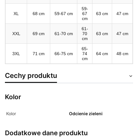
59-
XL
68 cm
59-67 cm
67
63 cm
47 cm
cm
61-
XXL
69 cm
61-70 cm
70
63 cm
47 cm
cm
65-
3XL
71 cm
66-75 cm
74
64 cm
48 cm
cm
Cechy produktu
Kolor
Kolor
Odcienie zieleni
Dodatkowe dane produktu