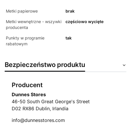
Metki papierowe
brak
Metki wewnętrzne - wszywki
częściowo wycięte
producenta
Punkty w programie
tak
rabatowym
Bezpieczeństwo produktu
Producent
Dunnes Stores
46-50 South Great George's Street
D02 RX86 Dublin, Irlandia
info@dunnesstores.com