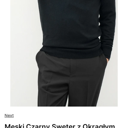
Next
Męski Czarny Sweter z Okrągłym