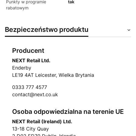
Punkty w programie
tak
rabatowym
Bezpieczeństwo produktu
Producent
NEXT Retail Ltd.
Enderby
LE19 4AT Leicester, Wielka Brytania
0333 777 4577
contact@next.co.uk
Osoba odpowiedzialna na terenie UE
NEXT Retail (Ireland) Ltd.
13-18 City Quay