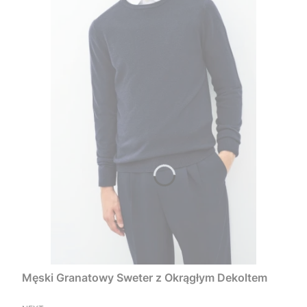
Męski Granatowy Sweter z Okrągłym Dekoltem
PRODUCENT