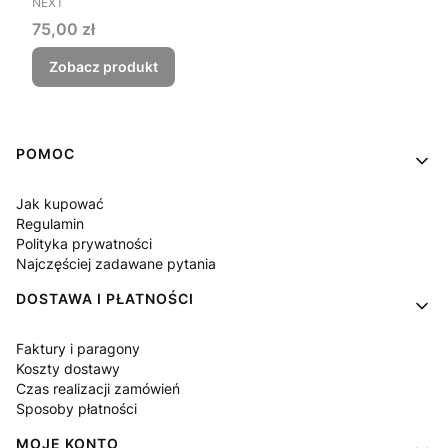
NEXT
Cena
75,00 zł
Zobacz produkt
Linki w stopce
POMOC
Jak kupować
Regulamin
Polityka prywatności
Najczęściej zadawane pytania
DOSTAWA I PŁATNOŚCI
Faktury i paragony
Koszty dostawy
Czas realizacji zamówień
Sposoby płatności
MOJE KONTO