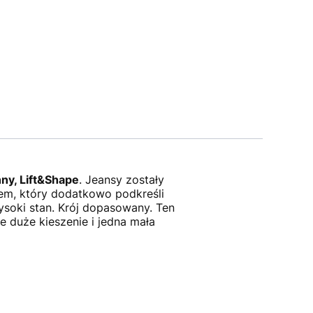
ny, Lift&Shape
. Jeansy zostały
nem, który dodatkowo podkreśli
ysoki stan. Krój dopasowany. Ten
e duże kieszenie i jedna mała