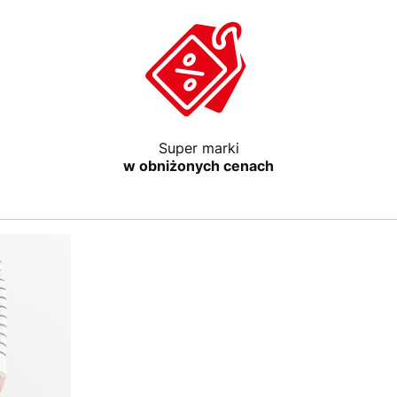
Super marki
w obniżonych cenach