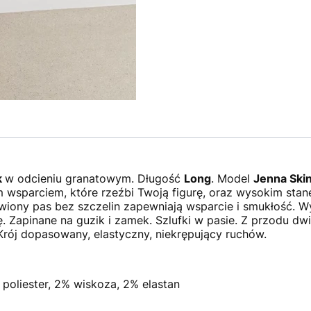
k
w odcieniu granatowym. Długość
Long
. Model
Jenna Skin
 wsparciem, które rzeźbi Twoją figurę, oraz wysokim sta
ywiony pas bez szczelin zapewniają wsparcie i smukłość. W
 Zapinane na guzik i zamek. Szlufki w pasie. Z przodu dwi
 Krój dopasowany, elastyczny, niekrępujący ruchów.
poliester, 2% wiskoza, 2% elastan