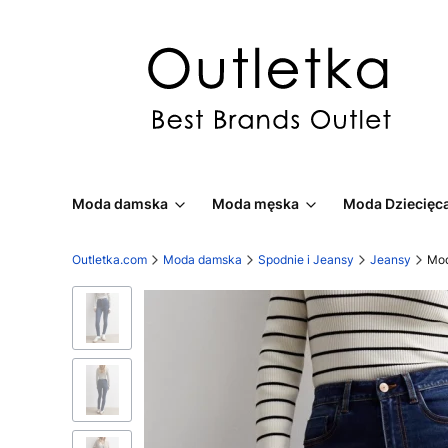
Moda damska
Moda męska
Moda Dziecięc
Outletka.com
Moda damska
Spodnie i Jeansy
Jeansy
Mod