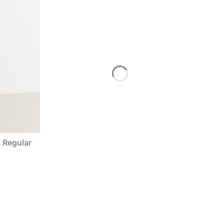
 Regular