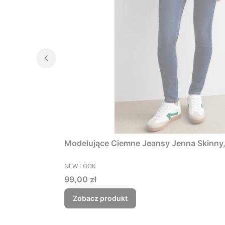
Modelujące Ciemne Jeansy Jenna Skinny,
PRODUCENT
NEW LOOK
Cena
99,00 zł
Zobacz produkt