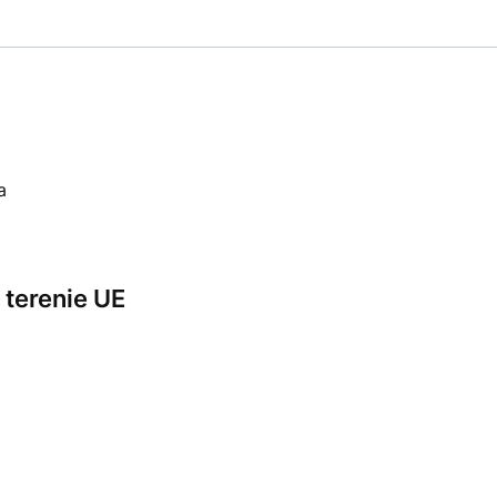
a
terenie UE