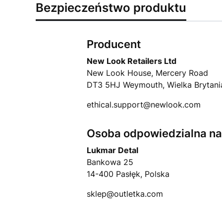
Bezpieczeństwo produktu
Producent
New Look Retailers Ltd
New Look House, Mercery Road
DT3 5HJ Weymouth, Wielka Brytani
ethical.support@newlook.com
Osoba odpowiedzialna na 
Lukmar Detal
Bankowa 25
14-400 Pasłęk, Polska
sklep@outletka.com