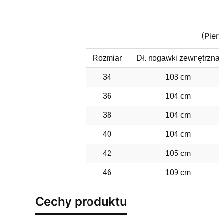
(Pie
Rozmiar
Dł. nogawki zewnętrzn
34
103 cm
36
104 cm
38
104 cm
40
104 cm
42
105 cm
46
109 cm
Cechy produktu