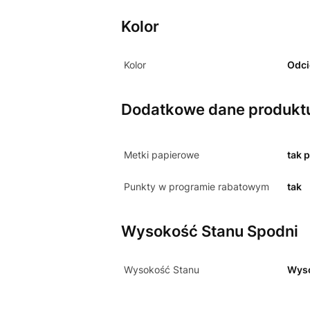
Kolor
Kolor
Odci
Dodatkowe dane produkt
Metki papierowe
tak 
Punkty w programie rabatowym
tak
Wysokość Stanu Spodni
Wysokość Stanu
Wys