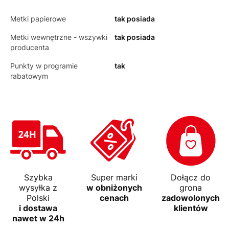
Metki papierowe
tak posiada
Metki wewnętrzne - wszywki
tak posiada
producenta
Punkty w programie
tak
rabatowym
Szybka
Super marki
Dołącz do
wysyłka z
w obniżonych
grona
Polski
cenach
zadowolonych
i dostawa
klientów
nawet w 24h