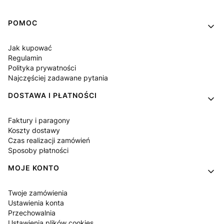
Linki w stopce
POMOC
Jak kupować
Regulamin
Polityka prywatności
Najczęściej zadawane pytania
DOSTAWA I PŁATNOŚCI
Faktury i paragony
Koszty dostawy
Czas realizacji zamówień
Sposoby płatności
MOJE KONTO
Twoje zamówienia
Ustawienia konta
Przechowalnia
Ustawienia plików cookies