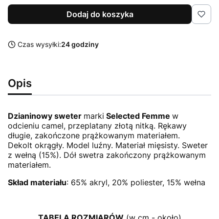
Dodaj do koszyka
Czas wysyłki:
24 godziny
Opis
Dzianinowy sweter
marki
Selected Femme
w
odcieniu camel, przeplatany złotą nitką. Rękawy
długie, zakończone prążkowanym materiałem.
Dekolt okrągły. Model luźny. Materiał mięsisty. Sweter
z wełną (15%). Dół swetra zakończony prążkowanym
materiałem.
Skład materiału
: 65% akryl, 20% poliester, 15% wełna
TABELA ROZMIARÓW
(w cm - około)