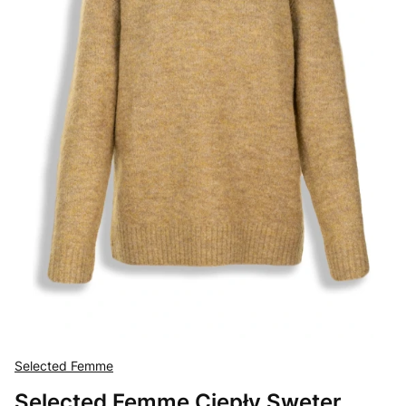
Selected Femme
Selected Femme Ciepły Sweter